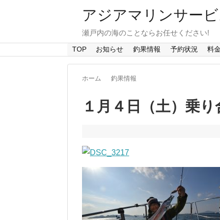
アジアマリンサービス A
瀬戸内の海のことならお任せください!
TOP
お知らせ
釣果情報
予約状況
料
ホーム
釣果情報
１月４日（土）乗り