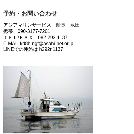
予約・お問い合わせ
アジアマリンサービス 船長・永田
携帯 090-3177-7201
ＴＥＬ/ＦＡＸ 082-292-1137
E-MAIL kd8h-ngt@asahi-net.or.jp
LINEでの連絡は h292n1137