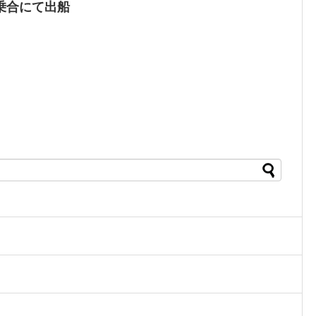
乗合にて出船