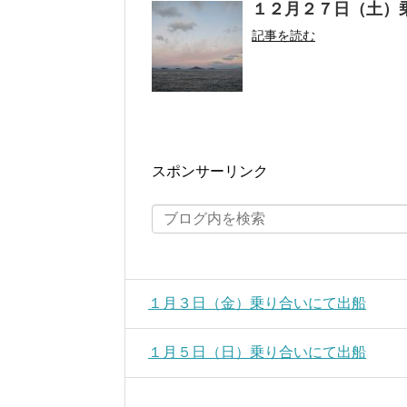
１２月２７日（土）
記事を読む
スポンサーリンク
１月３日（金）乗り合いにて出船
１月５日（日）乗り合いにて出船