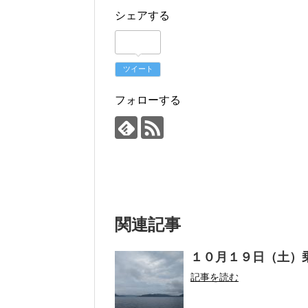
シェアする
ツイート
フォローする
関連記事
１０月１９日（土）
記事を読む