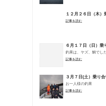
１２月２６日（木）
記事を読む
６月１７日（日）乗
釣果は、ヤズ、鯛でし
記事を読む
３月７日(土）乗り
お一人様の釣果
記事を読む