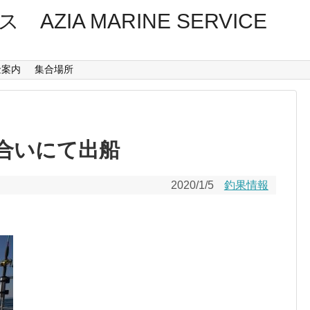
ZIA MARINE SERVICE
金案内
集合場所
合いにて出船
2020/1/5
釣果情報