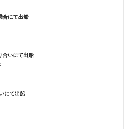
乗合にて出船
り合いにて出船
た
合いにて出船