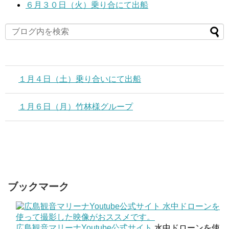
６月３０日（火）乗り合にて出船
１月４日（土）乗り合いにて出船
１月６日（月）竹林様グループ
ブックマーク
広島観音マリーナYoutube公式サイト
水中ドローンを使