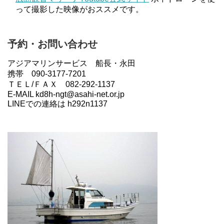
って撮影した映像がおススメです。
予約・お問い合わせ
アジアマリンサービス 船長・永田
携帯 090-3177-7201
ＴＥＬ/ＦＡＸ 082-292-1137
E-MAIL kd8h-ngt@asahi-net.or.jp
LINEでの連絡は h292n1137