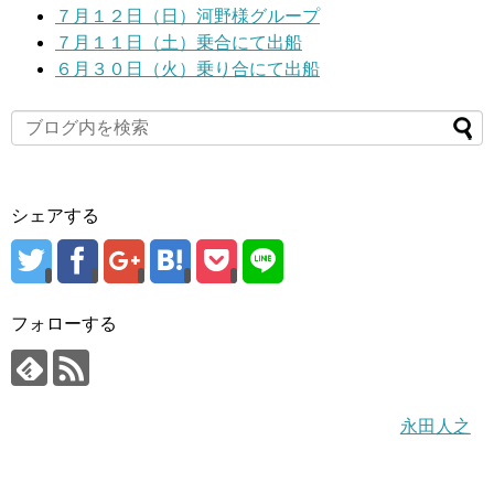
７月１２日（日）河野様グループ
７月１１日（土）乗合にて出船
６月３０日（火）乗り合にて出船
シェアする
フォローする
永田人之