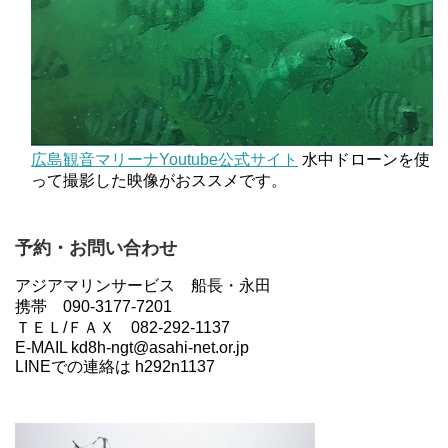
広島観音マリーナYoutube公式サイト
水中ドローンを使
って撮影した映像がおススメです。
予約・お問い合わせ
アジアマリンサービス 船長・永田
携帯 090-3177-7201
ＴＥＬ/ＦＡＸ 082-292-1137
E-MAIL kd8h-ngt@asahi-net.or.jp
LINEでの連絡は h292n1137