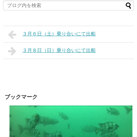
３月６日（土）乗り合いにて出船
３月８日（日）乗り合いにて出船
ブックマーク