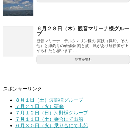
６月２８日（木）観音マリーナ様グルー
プ
観音マリーナ、デルタマリン様の 実技（操船、その
他）と海釣りの研修会 割と波、風があり経験値が上
がられたと思います ...
記事を読む
スポンサーリンク
８月１日（土）渡部様グループ
７月２１日（火）研修
７月１２日（日）河野様グループ
７月１１日（土）乗合にて出船
６月３０日（火）乗り合にて出船