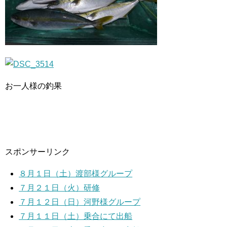
お一人様の釣果
スポンサーリンク
８月１日（土）渡部様グループ
７月２１日（火）研修
７月１２日（日）河野様グループ
７月１１日（土）乗合にて出船