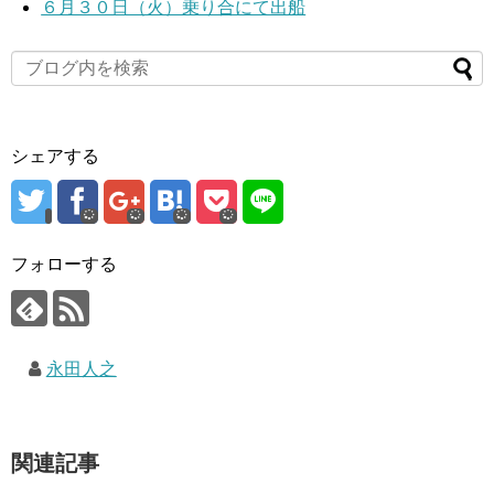
６月３０日（火）乗り合にて出船
シェアする
フォローする
永田人之
関連記事