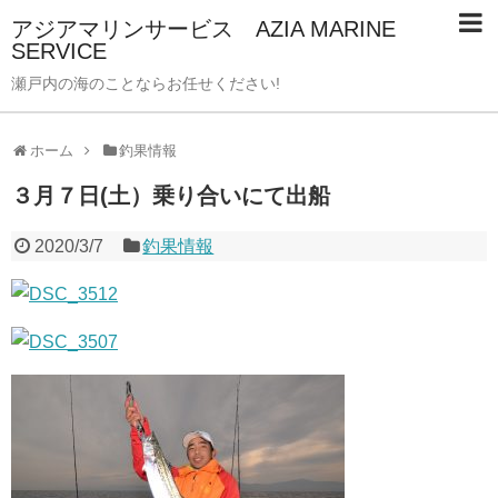
アジアマリンサービス AZIA MARINE
SERVICE
瀬戸内の海のことならお任せください!
ホーム
釣果情報
３月７日(土）乗り合いにて出船
2020/3/7
釣果情報