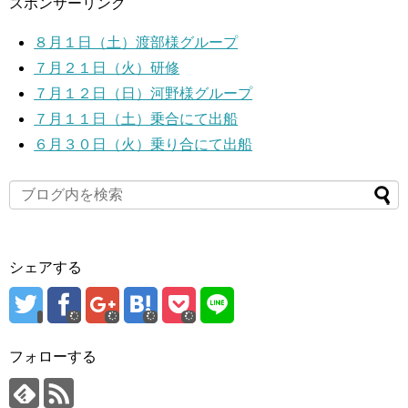
スポンサーリンク
８月１日（土）渡部様グループ
７月２１日（火）研修
７月１２日（日）河野様グループ
７月１１日（土）乗合にて出船
６月３０日（火）乗り合にて出船
シェアする
フォローする