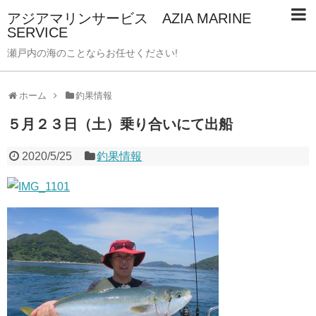
アジアマリンサービス AZIA MARINE
SERVICE
瀬戸内の海のことならお任せください!
ホーム
釣果情報
５月２３日（土）乗り合いにて出船
2020/5/25
釣果情報