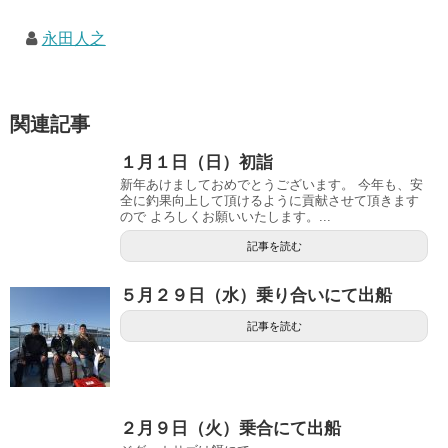
永田人之
関連記事
１月１日（日）初詣
新年あけましておめでとうございます。 今年も、安
全に釣果向上して頂けるように貢献させて頂きます
ので よろしくお願いいたします。...
記事を読む
５月２９日（水）乗り合いにて出船
記事を読む
２月９日（火）乗合にて出船