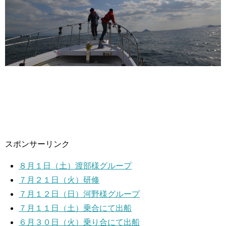
スポンサーリンク
８月１日（土）渡部様グループ
７月２１日（火）研修
７月１２日（日）河野様グループ
７月１１日（土）乗合にて出船
６月３０日（火）乗り合にて出船