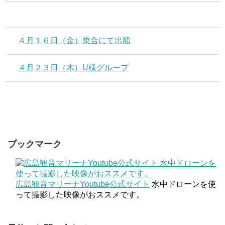
４月１６日（金）乗合にて出船
４月２３日（木）U様グループ
ブックマーク
広島観音マリーナYoutube公式サイト
水中ドローンを使
って撮影した映像がおススメです。