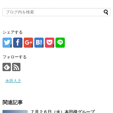
シェアする
フォローする
永田人之
関連記事
７月２６日（水）本田様グループ