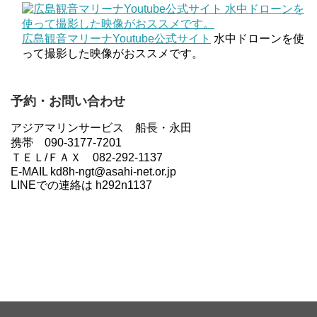
広島観音マリーナYoutube公式サイト
水中ドローンを使
って撮影した映像がおススメです。
予約・お問い合わせ
アジアマリンサービス 船長・永田
携帯 090-3177-7201
ＴＥＬ/ＦＡＸ 082-292-1137
E-MAIL kd8h-ngt@asahi-net.or.jp
LINEでの連絡は h292n1137