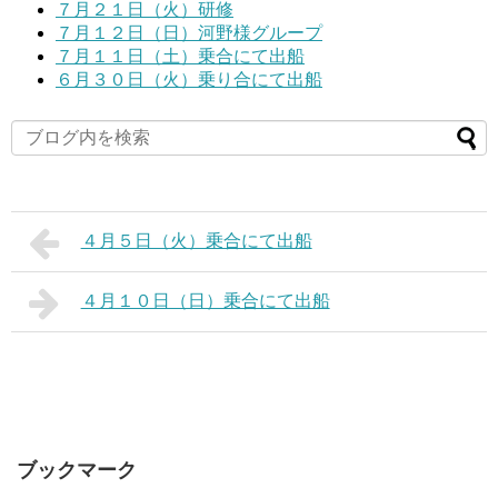
７月２１日（火）研修
７月１２日（日）河野様グループ
７月１１日（土）乗合にて出船
６月３０日（火）乗り合にて出船
４月５日（火）乗合にて出船
４月１０日（日）乗合にて出船
ブックマーク