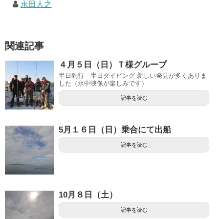
永田人之
関連記事
４月５日（日）Ｔ様グループ
半日釣行 半日ダイビング 新しい発見が多くありま
した（水中映像が楽しみです）
記事を読む
5月１６日（日）乗合にて出船
記事を読む
10月８日（土）
記事を読む