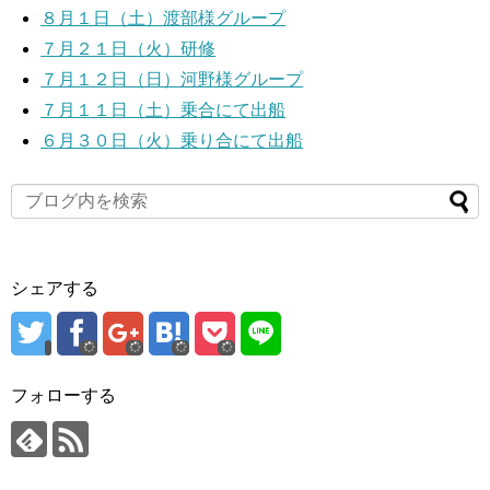
８月１日（土）渡部様グループ
７月２１日（火）研修
７月１２日（日）河野様グループ
７月１１日（土）乗合にて出船
６月３０日（火）乗り合にて出船
シェアする
フォローする