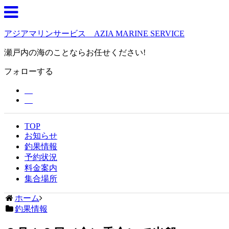
アジアマリンサービス AZIA MARINE SERVICE
瀬戸内の海のことならお任せください!
フォローする
TOP
お知らせ
釣果情報
予約状況
料金案内
集合場所
ホーム
釣果情報