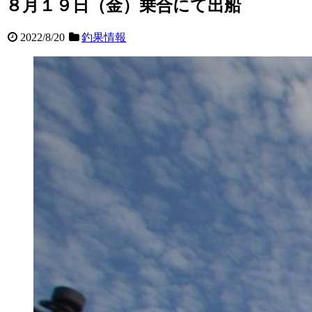
８月１９日（金）乗合にて出船
2022/8/20
釣果情報