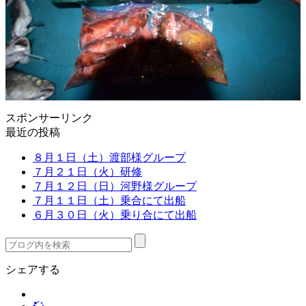
スポンサーリンク
最近の投稿
８月１日（土）渡部様グループ
７月２１日（火）研修
７月１２日（日）河野様グループ
７月１１日（土）乗合にて出船
６月３０日（火）乗り合にて出船
シェアする