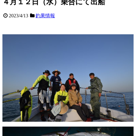
４月１２日（水）乗合にて出船
2023/4/13
釣果情報