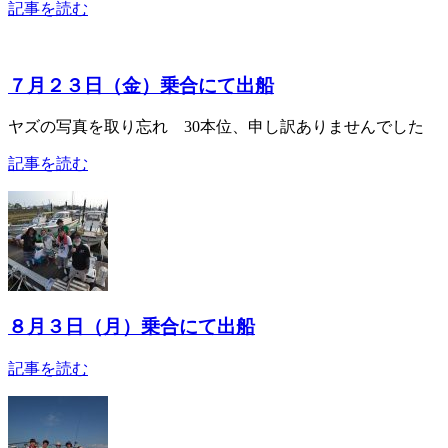
記事を読む
７月２３日（金）乗合にて出船
ヤズの写真を取り忘れ 30本位、申し訳ありませんでした
記事を読む
８月３日（月）乗合にて出船
記事を読む