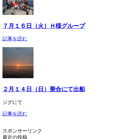
７月１６日（火）Ｈ様グループ
記事を読む
２月１４日（日）乗合にて出船
ジグにて
記事を読む
スポンサーリンク
最近の投稿