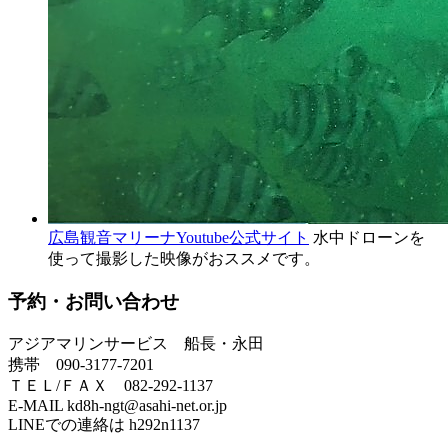
広島観音マリーナYoutube公式サイト
水中ドローンを
使って撮影した映像がおススメです。
予約・お問い合わせ
アジアマリンサービス 船長・永田
携帯 090-3177-7201
ＴＥＬ/ＦＡＸ 082-292-1137
E-MAIL kd8h-ngt@asahi-net.or.jp
LINEでの連絡は h292n1137