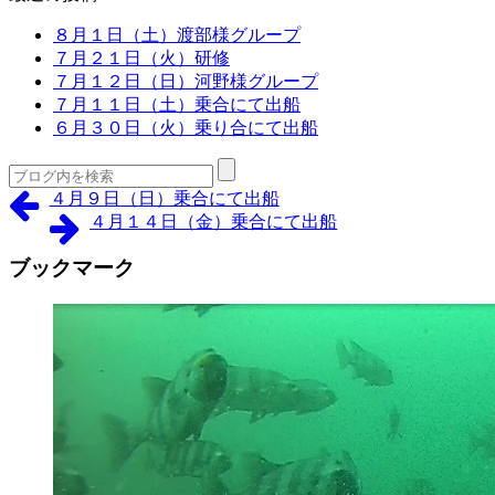
８月１日（土）渡部様グループ
７月２１日（火）研修
７月１２日（日）河野様グループ
７月１１日（土）乗合にて出船
６月３０日（火）乗り合にて出船
４月９日（日）乗合にて出船
４月１４日（金）乗合にて出船
ブックマーク