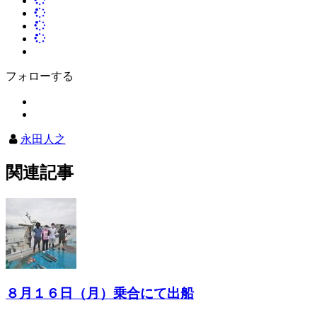
フォローする
永田人之
関連記事
８月１６日（月）乗合にて出船