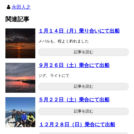
永田人之
関連記事
１月１４日（月）乗り合いにて出船
メバルも、程よく釣れました
記事を読む
９月２６日（土）乗合にて出船
ジグ、ライトにて
記事を読む
５月２２日（土）乗合にて出船
記事を読む
１２月２８日（日）乗合にて出船