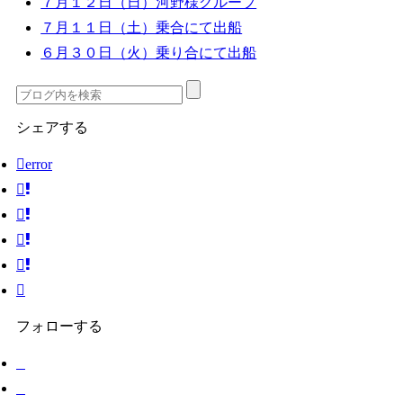
７月１２日（日）河野様グループ
７月１１日（土）乗合にて出船
６月３０日（火）乗り合にて出船
シェアする
error
フォローする