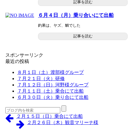
記事を読む
６月４日（月）乗り合いにて出船
釣果は、ヤズ、鯛でした
記事を読む
スポンサーリンク
最近の投稿
８月１日（土）渡部様グループ
７月２１日（火）研修
７月１２日（日）河野様グループ
７月１１日（土）乗合にて出船
６月３０日（火）乗り合にて出船
２月１５日（日）乗合にて出船
２月２６日（木）観音マリーナ様