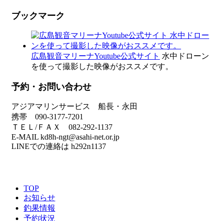
ブックマーク
広島観音マリーナYoutube公式サイト
水中ドローン
を使って撮影した映像がおススメです。
予約・お問い合わせ
アジアマリンサービス 船長・永田
携帯 090-3177-7201
ＴＥＬ/ＦＡＸ 082-292-1137
E-MAIL kd8h-ngt@asahi-net.or.jp
LINEでの連絡は h292n1137
TOP
お知らせ
釣果情報
予約状況