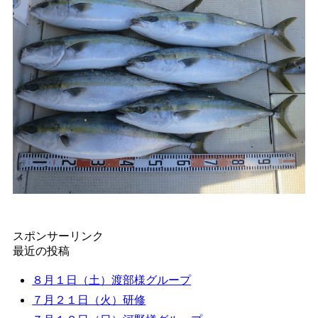
スポンサーリンク
最近の投稿
８月１日（土）渡部様グループ
７月２１日（火）研修