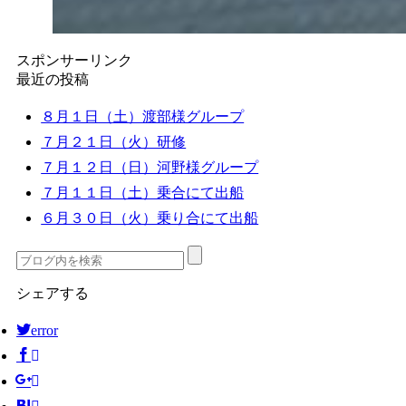
スポンサーリンク
最近の投稿
８月１日（土）渡部様グループ
７月２１日（火）研修
７月１２日（日）河野様グループ
７月１１日（土）乗合にて出船
６月３０日（火）乗り合にて出船
シェアする
error