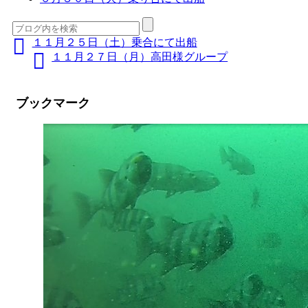
１１月２５日（土）乗合にて出船
１１月２７日（月）高田様グループ
ブックマーク