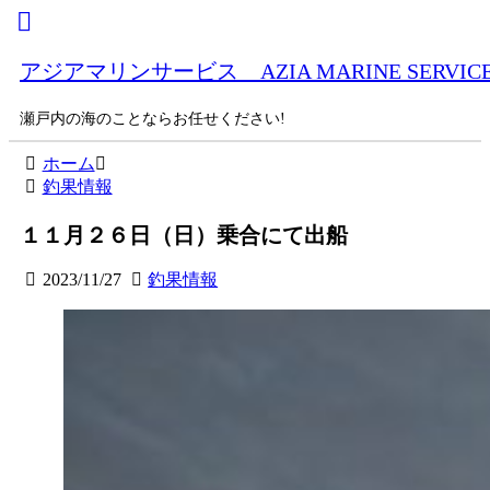
アジアマリンサービス AZIA MARINE SERVIC
瀬戸内の海のことならお任せください!
ホーム
釣果情報
１１月２６日（日）乗合にて出船
2023/11/27
釣果情報