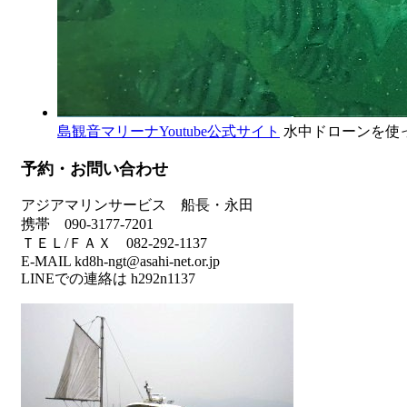
島観音マリーナYoutube公式サイト
水中ドローンを使
予約・お問い合わせ
アジアマリンサービス 船長・永田
携帯 090-3177-7201
ＴＥＬ/ＦＡＸ 082-292-1137
E-MAIL kd8h-ngt@asahi-net.or.jp
LINEでの連絡は h292n1137