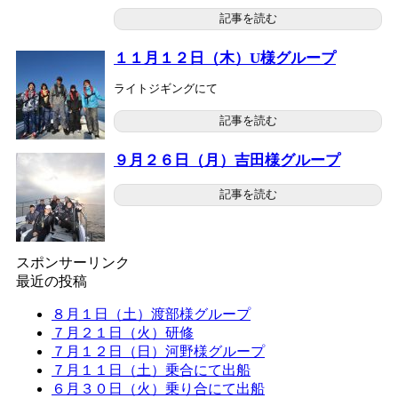
記事を読む
１１月１２日（木）U様グループ
ライトジギングにて
記事を読む
９月２６日（月）吉田様グループ
記事を読む
スポンサーリンク
最近の投稿
８月１日（土）渡部様グループ
７月２１日（火）研修
７月１２日（日）河野様グループ
７月１１日（土）乗合にて出船
６月３０日（火）乗り合にて出船