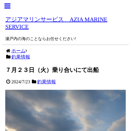
アジアマリンサービス AZIA MARINE
SERVICE
瀬戸内の海のことならお任せください!
ホーム
釣果情報
７月２３日（火）乗り合いにて出船
2024/7/23
釣果情報