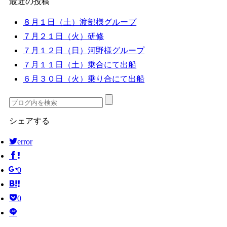
最近の投稿
８月１日（土）渡部様グループ
７月２１日（火）研修
７月１２日（日）河野様グループ
７月１１日（土）乗合にて出船
６月３０日（火）乗り合にて出船
シェアする
error
0
0