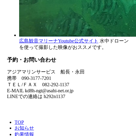
広島観音マリーナYoutube公式サイト
水中ドローン
を使って撮影した映像がおススメです。
予約・お問い合わせ
アジアマリンサービス 船長・永田
携帯 090-3177-7201
ＴＥＬ/ＦＡＸ 082-292-1137
E-MAIL kd8h-ngt@asahi-net.or.jp
LINEでの連絡は h292n1137
TOP
お知らせ
釣果情報