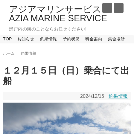
アジアマリンサービス
AZIA MARINE SERVICE
瀬戸内の海のことならお任せください!
TOP
お知らせ
釣果情報
予約状況
料金案内
集合場所
ホーム
釣果情報
１２月１５日（日）乗合にて出
船
2024/12/15
釣果情報