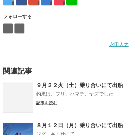
フォローする
永田人之
関連記事
９月２２火（土）乗り合いにて出船
釣果は、ブリ、ハマチ、ヤズでした
記事を読む
８月１２日（月）乗り合いにて出船
ジグ、呑ませにて