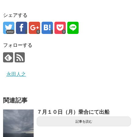
シェアする
error
0
0
フォローする
永田人之
関連記事
７月１０日（月）乗合にて出船
記事を読む