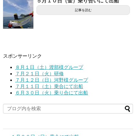
５月１０日（金）乗り合いにて出船
記事を読む
スポンサーリンク
８月１日（土）渡部様グループ
７月２１日（火）研修
７月１２日（日）河野様グループ
７月１１日（土）乗合にて出船
６月３０日（火）乗り合にて出船