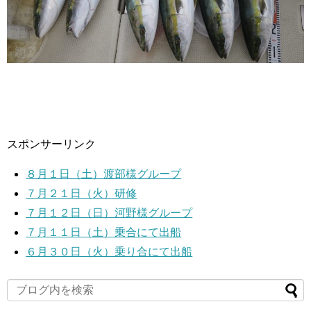
スポンサーリンク
８月１日（土）渡部様グループ
７月２１日（火）研修
７月１２日（日）河野様グループ
７月１１日（土）乗合にて出船
６月３０日（火）乗り合にて出船