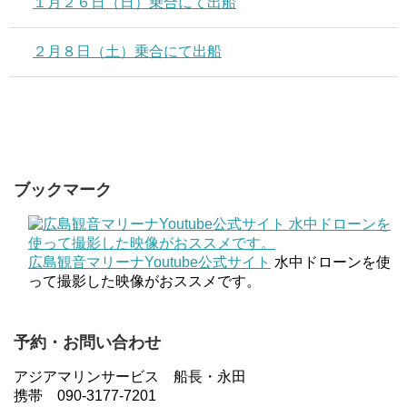
１月２６日（日）乗合にて出船
２月８日（土）乗合にて出船
ブックマーク
広島観音マリーナYoutube公式サイト
水中ドローンを使
って撮影した映像がおススメです。
予約・お問い合わせ
アジアマリンサービス 船長・永田
携帯 090-3177-7201