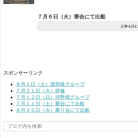
７月６日（火）乗合にて出船
記事を読む
スポンサーリンク
８月１日（土）渡部様グループ
７月２１日（火）研修
７月１２日（日）河野様グループ
７月１１日（土）乗合にて出船
６月３０日（火）乗り合にて出船