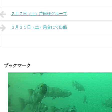
２月７日（土）芦田様グループ
２月２１日（土）乗合にて出船
ブックマーク