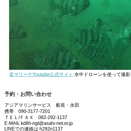
音マリーナYoutube公式サイト
水中ドローンを使って撮影
予約・お問い合わせ
アジアマリンサービス 船長・永田
携帯 090-3177-7201
ＴＥＬ/ＦＡＸ 082-292-1137
E-MAIL kd8h-ngt@asahi-net.or.jp
LINEでの連絡は h292n1137