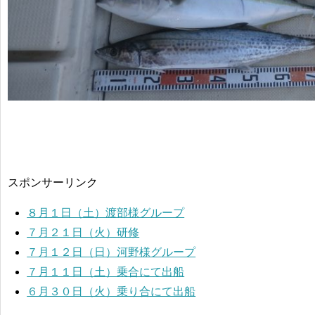
スポンサーリンク
８月１日（土）渡部様グループ
７月２１日（火）研修
７月１２日（日）河野様グループ
７月１１日（土）乗合にて出船
６月３０日（火）乗り合にて出船