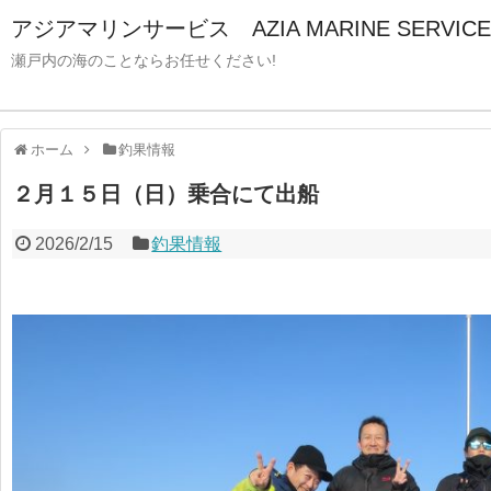
アジアマリンサービス AZIA MARINE SERVICE
瀬戸内の海のことならお任せください!
ホーム
釣果情報
２月１５日（日）乗合にて出船
2026/2/15
釣果情報