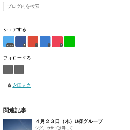
シェアする
error
0
フォローする
永田人之
関連記事
４月２３日（木）U様グループ
ジグ、カサゴは餌にて