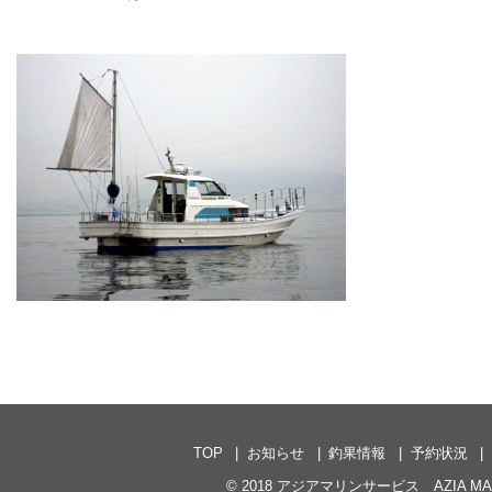
TOP
お知らせ
釣果情報
予約状況
© 2018
アジアマリンサービス AZIA MARI